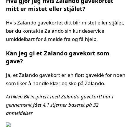
Hva gjør jeg hvis Zalando gavekortet
mitt er mistet eller stjålet?
Hvis Zalando gavekortet ditt blir mistet eller stjålet,
bør du kontakte Zalando sin kundeservice
umiddelbart for å melde fra og få hjelp.
Kan jeg gi et Zalando gavekort som
gave?
Ja, et Zalando gavekort er en flott gaveidé for noen
som liker å handle klær og sko på Zalando.
Artiklen Bli inspirert med Zalando gavekort! har i
gennemsnit fået
4.1
stjerner baseret på
32
anmeldelser