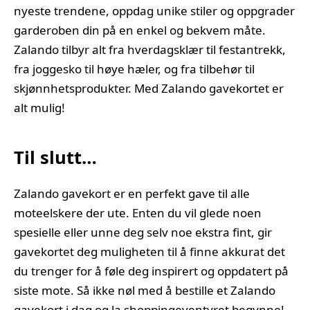
nyeste trendene, oppdag unike stiler og oppgrader
garderoben din på en enkel og bekvem måte.
Zalando tilbyr alt fra hverdagsklær til festantrekk,
fra joggesko til høye hæler, og fra tilbehør til
skjønnhetsprodukter. Med Zalando gavekortet er
alt mulig!
Til slutt…
Zalando gavekort er en perfekt gave til alle
moteelskere der ute. Enten du vil glede noen
spesielle eller unne deg selv noe ekstra fint, gir
gavekortet deg muligheten til å finne akkurat det
du trenger for å føle deg inspirert og oppdatert på
siste mote. Så ikke nøl med å bestille et Zalando
gavekort i dag og la shoppingeventyret begynne!