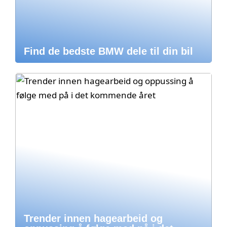
Find de bedste BMW dele til din bil
Trender innen hagearbeid og