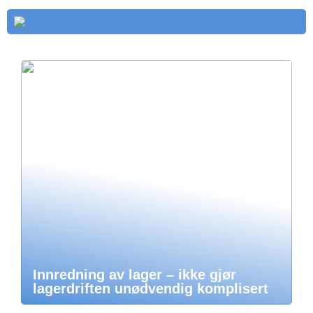
Innredning av lager – ikke gjør
lagerdriften unødvendig komplisert