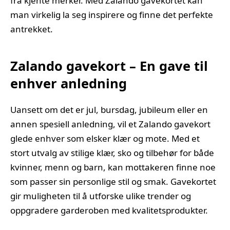
fra kjente merker. Med Zalando gavekortet kan
man virkelig la seg inspirere og finne det perfekte
antrekket.
Zalando gavekort – En gave til
enhver anledning
Uansett om det er jul, bursdag, jubileum eller en
annen spesiell anledning, vil et Zalando gavekort
glede enhver som elsker klær og mote. Med et
stort utvalg av stilige klær, sko og tilbehør for både
kvinner, menn og barn, kan mottakeren finne noe
som passer sin personlige stil og smak. Gavekortet
gir muligheten til å utforske ulike trender og
oppgradere garderoben med kvalitetsprodukter.