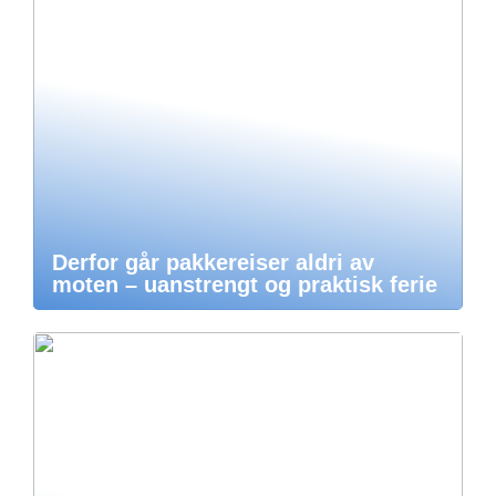
Derfor går pakkereiser aldri av
moten – uanstrengt og praktisk ferie