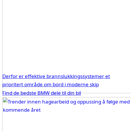
Derfor er effektive brannslukkingssystemer et
prioritert område om bord i moderne skip
Find de bedste BMW dele til din bil