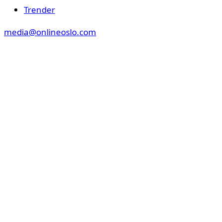
Trender
media@onlineoslo.com