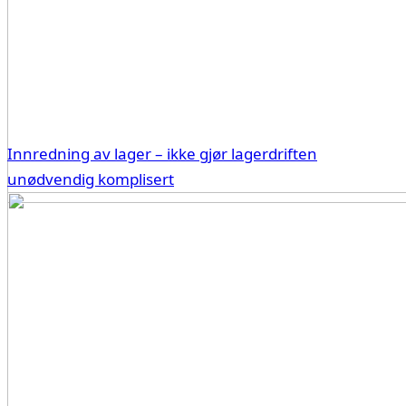
Innredning av lager – ikke gjør lagerdriften
unødvendig komplisert