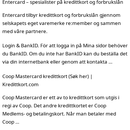
Entercard – spesialister på kredittkort og forbrukslån
Entercard tilbyr kredittkort og forbrukslån gjennom
selskapets eget varemerke re:member og sammen
med våre partnere.
Login & BankID. För att logga in på Mina sidor behöver
du BankID. Om du inte har BankID kan du beställa det
via din internetbank eller genom att kontakta …
Coop Mastercard kredittkort (Søk her) |
Kredittkort.com
Coop Mastercard er ett av to kredittkort som utgis i
regi av Coop. Det andre kredittkortet er Coop
Medlems- og betalingskort. Når man betaler med
Coop …