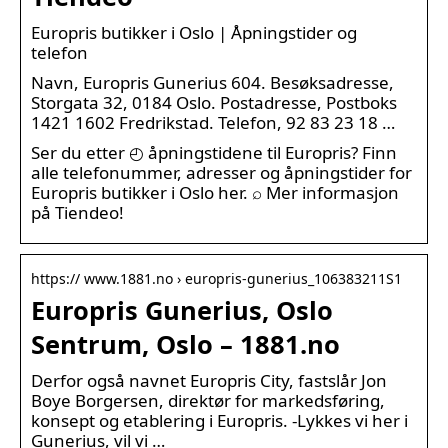
Europris butikker i Oslo | Åpningstider og
telefon
Navn, Europris Gunerius 604. Besøksadresse,
Storgata 32, 0184 Oslo. Postadresse, Postboks
1421 1602 Fredrikstad. Telefon, 92 83 23 18 …
Ser du etter ◴ åpningstidene til Europris? Finn
alle telefonummer, adresser og åpningstider for
Europris butikker i Oslo her. ⌕ Mer informasjon
på Tiendeo!
https:// www.1881.no › europris-gunerius_106383211S1
Europris Gunerius, Oslo
Sentrum, Oslo – 1881.no
Derfor også navnet Europris City, fastslår Jon
Boye Borgersen, direktør for markedsføring,
konsept og etablering i Europris. -Lykkes vi her i
Gunerius, vil vi …