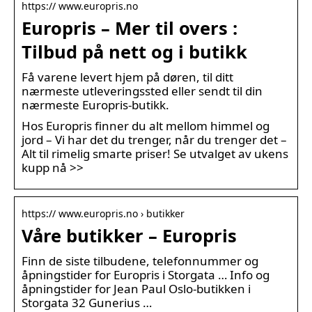
https:// www.europris.no
Europris – Mer til overs :
Tilbud på nett og i butikk
Få varene levert hjem på døren, til ditt
nærmeste utleveringssted eller sendt til din
nærmeste Europris-butikk.
Hos Europris finner du alt mellom himmel og
jord – Vi har det du trenger, når du trenger det –
Alt til rimelig smarte priser! Se utvalget av ukens
kupp nå >>
https:// www.europris.no › butikker
Våre butikker – Europris
Finn de siste tilbudene, telefonnummer og
åpningstider for Europris i Storgata … Info og
åpningstider for Jean Paul Oslo-butikken i
Storgata 32 Gunerius …