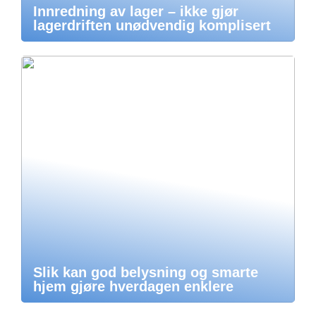
Innredning av lager – ikke gjør
lagerdriften unødvendig komplisert
Slik kan god belysning og smarte
hjem gjøre hverdagen enklere