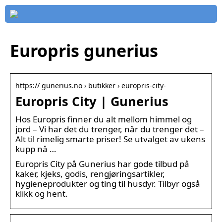
Europris gunerius
https:// gunerius.no › butikker › europris-city-
Europris City | Gunerius
Hos Europris finner du alt mellom himmel og
jord – Vi har det du trenger, når du trenger det –
Alt til rimelig smarte priser! Se utvalget av ukens
kupp nå …
Europris City på Gunerius har gode tilbud på
kaker, kjeks, godis, rengjøringsartikler,
hygieneprodukter og ting til husdyr. Tilbyr også
klikk og hent.