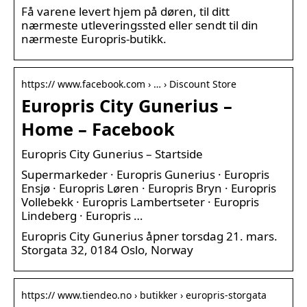
Få varene levert hjem på døren, til ditt
nærmeste utleveringssted eller sendt til din
nærmeste Europris-butikk.
https:// www.facebook.com › … › Discount Store
Europris City Gunerius –
Home – Facebook
Europris City Gunerius – Startside
Supermarkeder · Europris Gunerius · Europris
Ensjø · Europris Løren · Europris Bryn · Europris
Vollebekk · Europris Lambertseter · Europris
Lindeberg · Europris …
Europris City Gunerius åpner torsdag 21. mars.
Storgata 32, 0184 Oslo, Norway
https:// www.tiendeo.no › butikker › europris-storgata