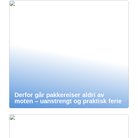
Derfor går pakkereiser aldri av
moten – uanstrengt og praktisk ferie