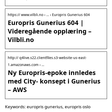
https:// www.vilbli.no › … › Europris Gunerius 604
Europris Gunerius 604 |
Videregående opplæring –
Vilbli.no
http:// q4live.s22.clientfiles.s3-website-us-east-
1.amazonaws.com › …
Ny Europris-epoke innledes
med City- konsept i Gunerius
– AWS
Keywords: europris gunerius, europris oslo