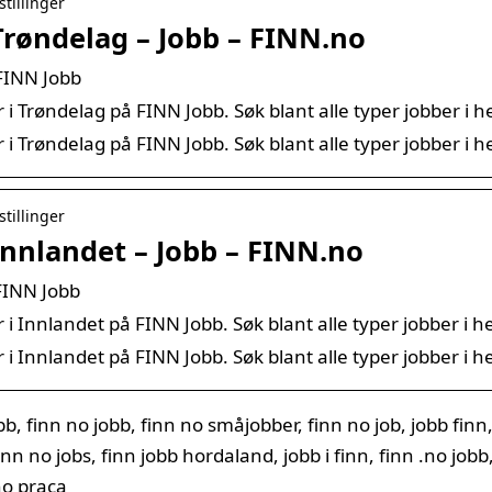
stillinger
 Trøndelag – Jobb – FINN.no
 FINN Jobb
r i Trøndelag på FINN Jobb. Søk blant alle typer jobber i 
r i Trøndelag på FINN Jobb. Søk blant alle typer jobber i 
stillinger
 Innlandet – Jobb – FINN.no
 FINN Jobb
r i Innlandet på FINN Jobb. Søk blant alle typer jobber i h
r i Innlandet på FINN Jobb. Søk blant alle typer jobber i h
b, finn no jobb, finn no småjobber, finn no job, jobb finn,
finn no jobs, finn jobb hordaland, jobb i finn, finn .no jobb
no praca