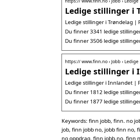
https:// www.finn.no › Jobb › Ledige 
Ledige stillinger i
Ledige stillinger i Trøndelag |
Du finner 3341 ledige stillinge
Du finner 3506 ledige stillinge
https:// www.finn.no › Jobb › Ledige 
Ledige stillinger i
Ledige stillinger i Innlandet |
Du finner 1812 ledige stillinge
Du finner 1877 ledige stillinge
Keywords: finn jobb, finn. no job
job, finn jobb no, jobb finn no, 
no oppdrag, finn jobb.no, finn 