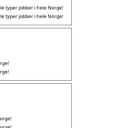
le typer jobber i hele Norge!
le typer jobber i hele Norge!
orge!
orge!
Norge!
Norge!