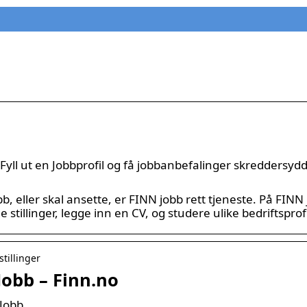
Fyll ut en Jobbprofil og få jobbanbefalinger skreddersydd 
b, eller skal ansette, er FINN jobb rett tjeneste. På FINN
e stillinger, legge inn en CV, og studere ulike bedriftsprofi
stillinger
 Jobb – Finn.no
 Jobb