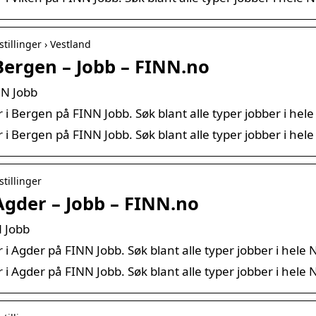
stillinger › Vestland
 Bergen – Jobb – FINN.no
NN Jobb
r i Bergen på FINN Jobb. Søk blant alle typer jobber i hel
r i Bergen på FINN Jobb. Søk blant alle typer jobber i hel
stillinger
 Agder – Jobb – FINN.no
N Jobb
r i Agder på FINN Jobb. Søk blant alle typer jobber i hele 
r i Agder på FINN Jobb. Søk blant alle typer jobber i hele 