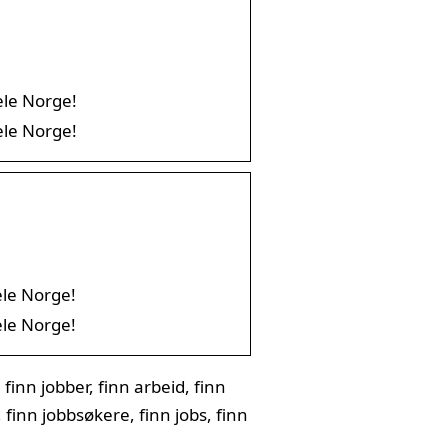
hele Norge!
hele Norge!
ele Norge!
ele Norge!
 finn jobber, finn arbeid, finn
, finn jobbsøkere, finn jobs, finn