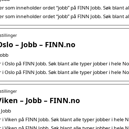
ger som inneholder ordet “jobb” på FINN Jobb. Søk blant al
ger som inneholder ordet “jobb” på FINN Jobb. Søk blant al
stillinger
 Oslo – Jobb – FINN.no
Jobb
r i Oslo på FINN Jobb. Søk blant alle typer jobber i hele N
r i Oslo på FINN Jobb. Søk blant alle typer jobber i hele N
stillinger
 Viken – Jobb – FINN.no
N Jobb
r i Viken på FINN Jobb. Søk blant alle typer jobber i hele 
r i Viken på FINN Jobb. Søk blant alle typer jobber i hele 