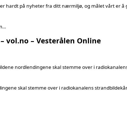
tser hardt på nyheter fra ditt nærmiljø, og målet vårt er å 
-m…
– vol.no – Vesterålen Online
bildene nordlendingene skal stemme over i radiokanalen
ingene skal stemme over i radiokanalens strandbildekår