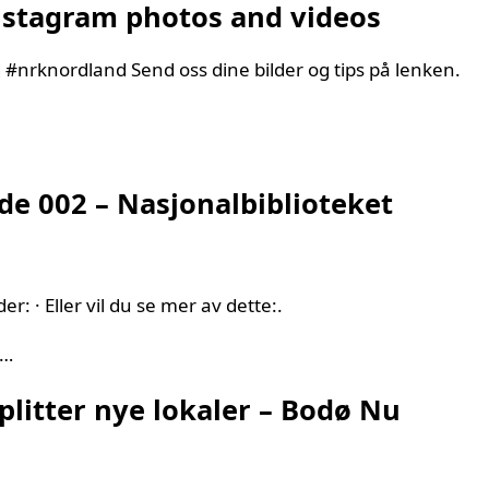
nstagram photos and videos
 #nrknordland Send oss dine bilder og tips på lenken.
de 002 – Nasjonalbiblioteket
r: · Eller vil du se mer av dette:.
l…
plitter nye lokaler – Bodø Nu