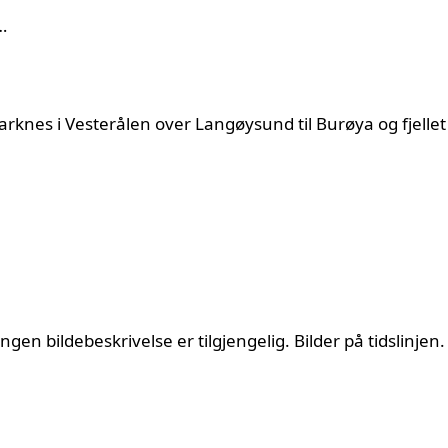
…
marknes i Vesterålen over Langøysund til Burøya og fjellet
gen bildebeskrivelse er tilgjengelig. Bilder på tidslinjen