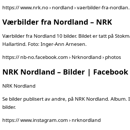
https:// www.nrk.no › nordland › vaerbilder-fra-nordlan
Værbilder fra Nordland – NRK
Værbilder fra Nordland 10 bilder. Bildet er tatt på Stok
Hallartind. Foto: Inger-Ann Arnesen.
https:// nb-no.facebook.com › Nrknordland › photos
NRK Nordland – Bilder | Facebook
NRK Nordland
Se bilder publisert av andre, på NRK Nordland. Album. In
bilder.
https:// www.instagram.com › nrknordland