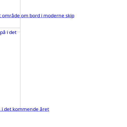
ert område om bord i moderne skip
å i det kommende året