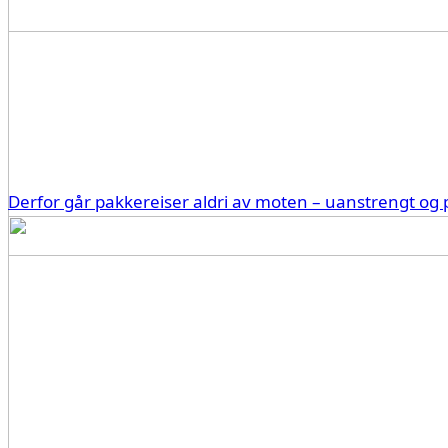
Derfor går pakkereiser aldri av moten – uanstrengt og p