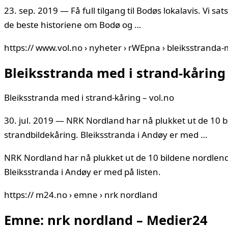
23. sep. 2019 — Få full tilgang til Bodøs lokalavis. Vi sa
de beste historiene om Bodø og …
https:// www.vol.no › nyheter › rWEpna › bleiksstranda
Bleiksstranda med i strand-kåring 
Bleiksstranda med i strand-kåring – vol.no
30. jul. 2019 — NRK Nordland har nå plukket ut de 10 
strandbildekåring. Bleiksstranda i Andøy er med …
NRK Nordland har nå plukket ut de 10 bildene nordlend
Bleiksstranda i Andøy er med på listen.
https:// m24.no › emne › nrk nordland
Emne: nrk nordland – Medier24