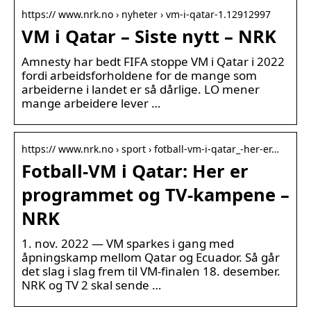
https:// www.nrk.no › nyheter › vm-i-qatar-1.12912997
VM i Qatar – Siste nytt – NRK
Amnesty har bedt FIFA stoppe VM i Qatar i 2022
fordi arbeidsforholdene for de mange som
arbeiderne i landet er så dårlige. LO mener
mange arbeidere lever …
https:// www.nrk.no › sport › fotball-vm-i-qatar_-her-er…
Fotball-VM i Qatar: Her er
programmet og TV-kampene –
NRK
1. nov. 2022 — VM sparkes i gang med
åpningskamp mellom Qatar og Ecuador. Så går
det slag i slag frem til VM-finalen 18. desember.
NRK og TV 2 skal sende …