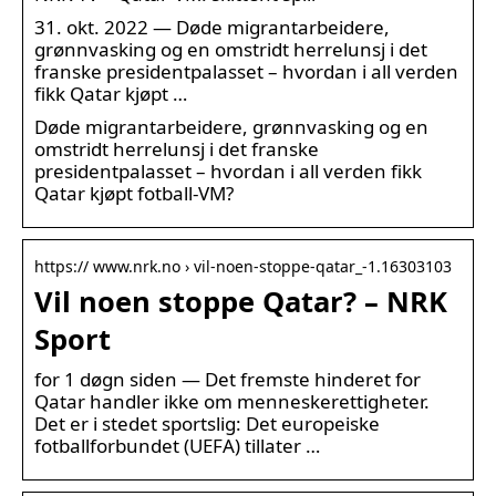
31. okt. 2022 — Døde migrantarbeidere,
grønnvasking og en omstridt herrelunsj i det
franske presidentpalasset – hvordan i all verden
fikk Qatar kjøpt …
Døde migrantarbeidere, grønnvasking og en
omstridt herrelunsj i det franske
presidentpalasset – hvordan i all verden fikk
Qatar kjøpt fotball-VM?
https:// www.nrk.no › vil-noen-stoppe-qatar_-1.16303103
Vil noen stoppe Qatar? – NRK
Sport
for 1 døgn siden — Det fremste hinderet for
Qatar handler ikke om menneskerettigheter.
Det er i stedet sportslig: Det europeiske
fotballforbundet (UEFA) tillater …