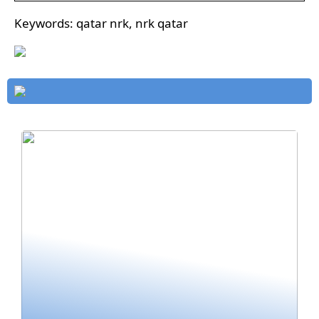
Keywords: qatar nrk, nrk qatar