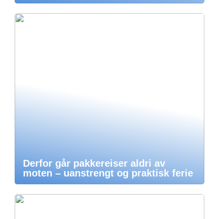
Derfor går pakkereiser aldri av
moten – uanstrengt og praktisk ferie