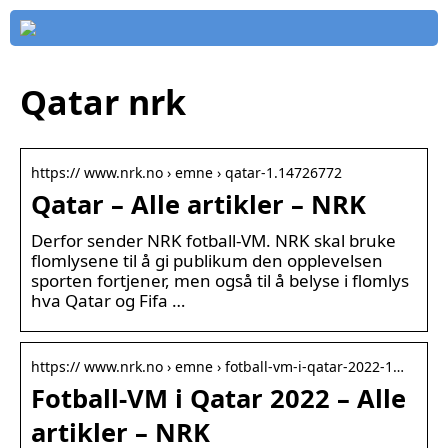
Qatar nrk
https:// www.nrk.no › emne › qatar-1.14726772
Qatar – Alle artikler – NRK
Derfor sender NRK fotball-VM. NRK skal bruke
flomlysene til å gi publikum den opplevelsen
sporten fortjener, men også til å belyse i flomlys
hva Qatar og Fifa …
https:// www.nrk.no › emne › fotball-vm-i-qatar-2022-1…
Fotball-VM i Qatar 2022 – Alle
artikler – NRK