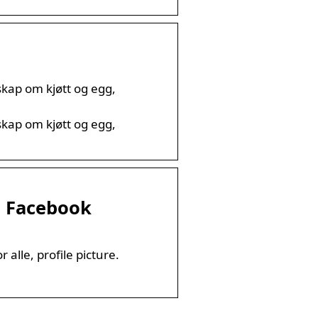
nskap om kjøtt og egg,
nskap om kjøtt og egg,
 – Facebook
 alle, profile picture.