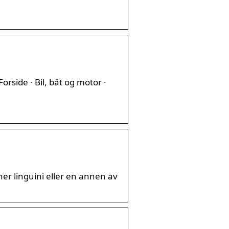
orside · Bil, båt og motor ·
ner linguini eller en annen av