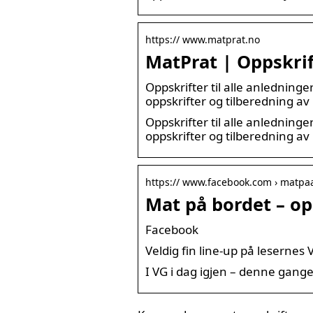
https:// www.matprat.no
MatPrat | Oppskrif
Oppskrifter til alle anledninge
oppskrifter og tilberedning av
Oppskrifter til alle anledninge
oppskrifter og tilberedning a
https:// www.facebook.com › matpa
Mat på bordet – opp
Facebook
Veldig fin line-up på lesernes V
I VG i dag igjen – denne gangen