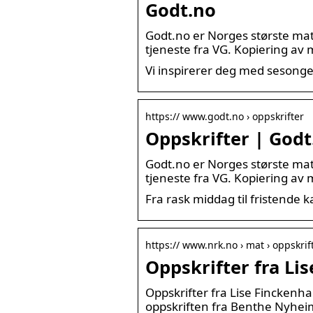
Godt.no
Godt.no er Norges største ma
tjeneste fra VG. Kopiering av 
Vi inspirerer deg med sesongen
https:// www.godt.no › oppskrifter
Oppskrifter | Godt
Godt.no er Norges største ma
tjeneste fra VG. Kopiering av 
Fra rask middag til fristende ka
https:// www.nrk.no › mat › oppskrif
Oppskrifter fra Li
Oppskrifter fra Lise Finckenh
oppskriften fra Benthe Nyhei