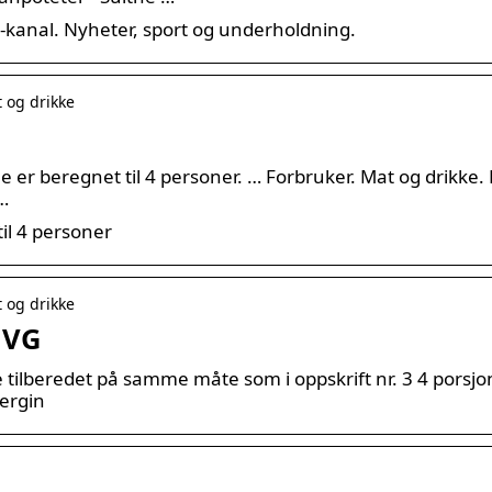
-kanal. Nyheter, sport og underholdning.
t og drikke
e er beregnet til 4 personer. … Forbruker. Mat og drikke. F
 …
til 4 personer
t og drikke
 VG
 tilberedet på samme måte som i oppskrift nr. 3 4 porsjo
bergin