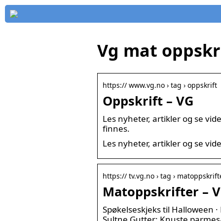
Vg mat oppskri
https:// www.vg.no › tag › oppskrift
Oppskrift – VG
Les nyheter, artikler og se vi
finnes.
Les nyheter, artikler og se vi
https:// tv.vg.no › tag › matoppskrift
Matoppskrifter – 
Spøkelseskjeks til Halloween ·
Sultne Gutter: Knuste parmes