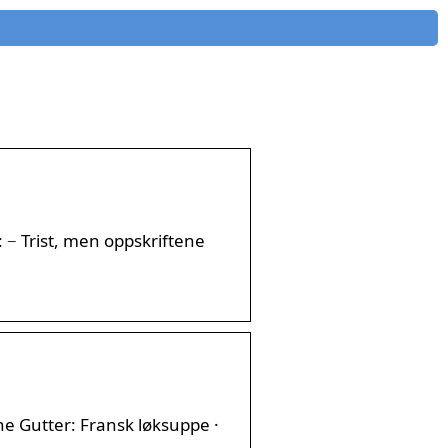
: − Trist, men oppskriftene
tne Gutter: Fransk løksuppe ·