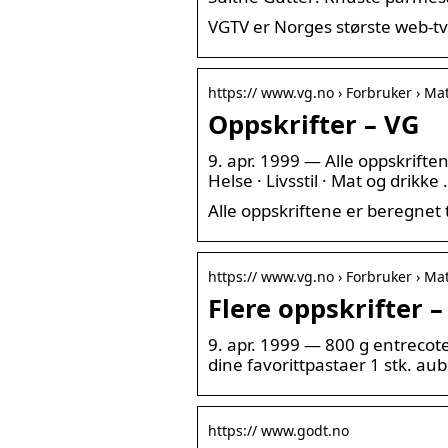
VGTV er Norges største web-tv
https:// www.vg.no › Forbruker › Ma
Oppskrifter – VG
9. apr. 1999 — Alle oppskriften
Helse · Livsstil · Mat og drikke
Alle oppskriftene er beregnet 
https:// www.vg.no › Forbruker › Ma
Flere oppskrifter –
9. apr. 1999 — 800 g entrecote
dine favorittpastaer 1 stk. au
https:// www.godt.no