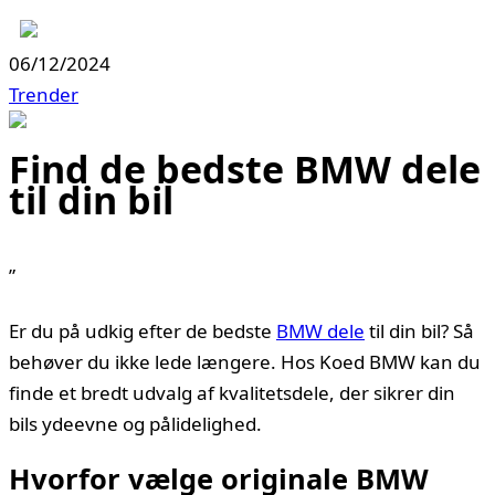
06/12/2024
Trender
Find de bedste BMW dele
til din bil
”
Er du på udkig efter de bedste
BMW dele
til din bil? Så
behøver du ikke lede længere. Hos Koed BMW kan du
finde et bredt udvalg af kvalitetsdele, der sikrer din
bils ydeevne og pålidelighed.
Hvorfor vælge originale BMW