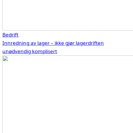
Bedrift
Innredning av lager – ikke gjør lagerdriften
unødvendig komplisert