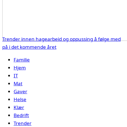
Trender innen hagearbeid og oppussing å følge med
på i det kommende året
Familie
Hjem
IT
Mat
Gaver
Helse
Klær
Bedrift
Trender