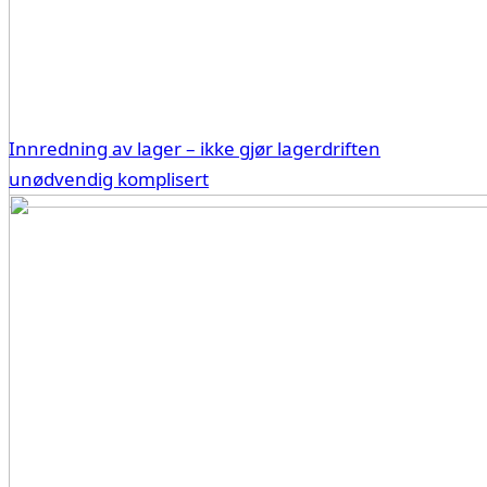
Innredning av lager – ikke gjør lagerdriften
unødvendig komplisert