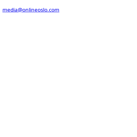
media@onlineoslo.com