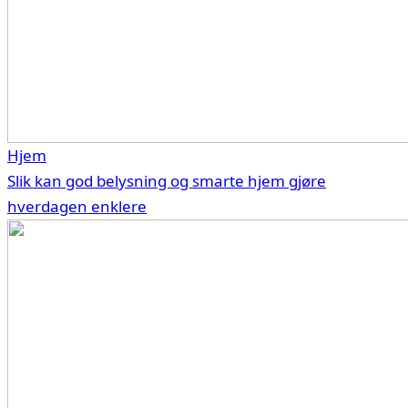
Hjem
Slik kan god belysning og smarte hjem gjøre
hverdagen enklere