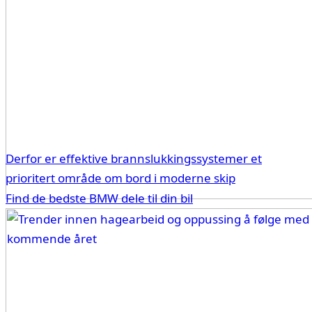
Derfor er effektive brannslukkingssystemer et
prioritert område om bord i moderne skip
Find de bedste BMW dele til din bil