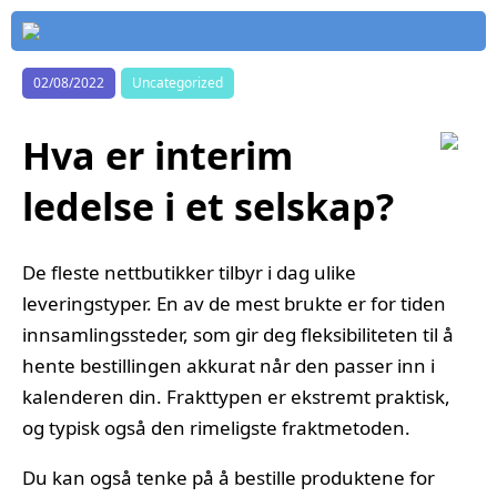
02/08/2022
Uncategorized
Hva er interim
ledelse i et selskap?
De fleste nettbutikker tilbyr i dag ulike
leveringstyper. En av de mest brukte er for tiden
innsamlingssteder, som gir deg fleksibiliteten til å
hente bestillingen akkurat når den passer inn i
kalenderen din. Frakttypen er ekstremt praktisk,
og typisk også den rimeligste fraktmetoden.
Du kan også tenke på å bestille produktene for