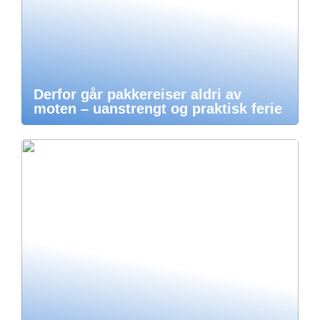
Derfor går pakkereiser aldri av
moten – uanstrengt og praktisk ferie