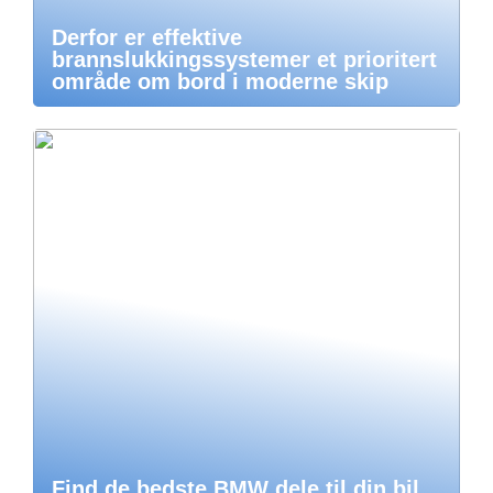
Derfor er effektive
brannslukkingssystemer et prioritert
område om bord i moderne skip
Find de bedste BMW dele til din bil