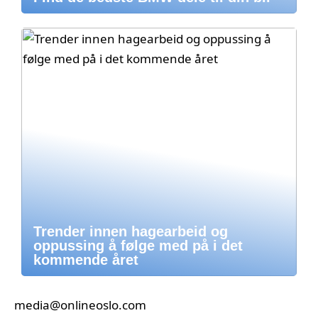
Trender innen hagearbeid og
oppussing å følge med på i det
kommende året
media@onlineoslo.com