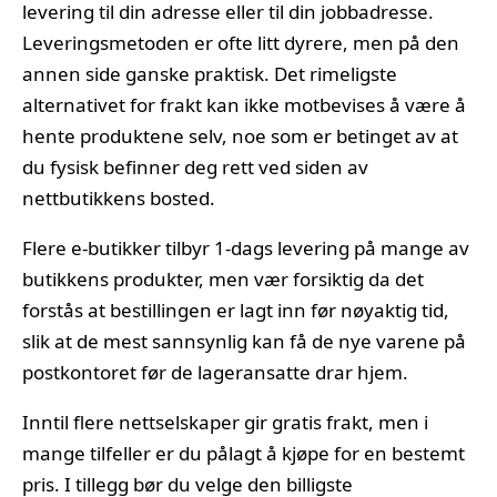
levering til din adresse eller til din jobbadresse.
Leveringsmetoden er ofte litt dyrere, men på den
annen side ganske praktisk. Det rimeligste
alternativet for frakt kan ikke motbevises å være å
hente produktene selv, noe som er betinget av at
du fysisk befinner deg rett ved siden av
nettbutikkens bosted.
Flere e-butikker tilbyr 1-dags levering på mange av
butikkens produkter, men vær forsiktig da det
forstås at bestillingen er lagt inn før nøyaktig tid,
slik at de mest sannsynlig kan få de nye varene på
postkontoret før de lageransatte drar hjem.
Inntil flere nettselskaper gir gratis frakt, men i
mange tilfeller er du pålagt å kjøpe for en bestemt
pris. I tillegg bør du velge den billigste