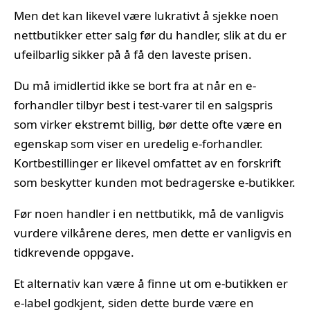
Men det kan likevel være lukrativt å sjekke noen
nettbutikker etter salg før du handler, slik at du er
ufeilbarlig sikker på å få den laveste prisen.
Du må imidlertid ikke se bort fra at når en e-
forhandler tilbyr best i test-varer til en salgspris
som virker ekstremt billig, bør dette ofte være en
egenskap som viser en uredelig e-forhandler.
Kortbestillinger er likevel omfattet av en forskrift
som beskytter kunden mot bedragerske e-butikker.
Før noen handler i en nettbutikk, må de vanligvis
vurdere vilkårene deres, men dette er vanligvis en
tidkrevende oppgave.
Et alternativ kan være å finne ut om e-butikken er
e-label godkjent, siden dette burde være en