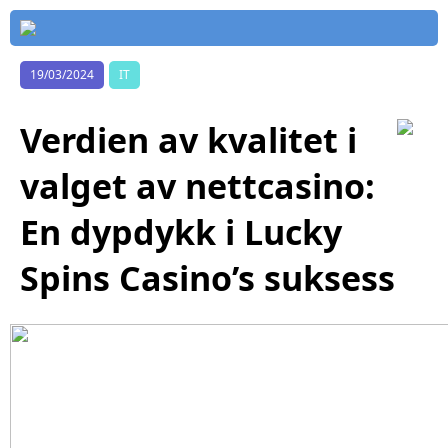
19/03/2024
IT
Verdien av kvalitet i
valget av nettcasino:
En dypdykk i Lucky
Spins Casino’s suksess