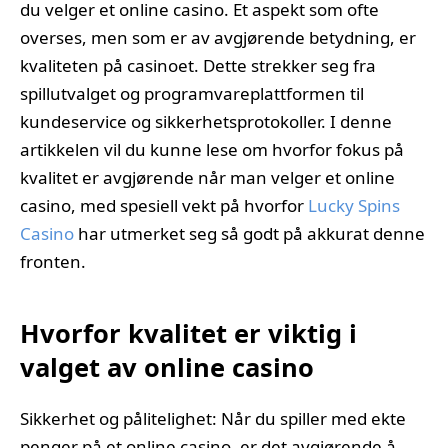
du velger et online casino. Et aspekt som ofte
overses, men som er av avgjørende betydning, er
kvaliteten på casinoet. Dette strekker seg fra
spillutvalget og programvareplattformen til
kundeservice og sikkerhetsprotokoller. I denne
artikkelen vil du kunne lese om hvorfor fokus på
kvalitet er avgjørende når man velger et online
casino, med spesiell vekt på hvorfor
Lucky Spins
Casino
har utmerket seg så godt på akkurat denne
fronten.
Hvorfor kvalitet er viktig i
valget av online casino
Sikkerhet og pålitelighet: Når du spiller med ekte
penger på et online casino, er det avgjørende å