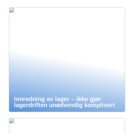
Innredning av lager – ikke gjør
lagerdriften unødvendig komplisert