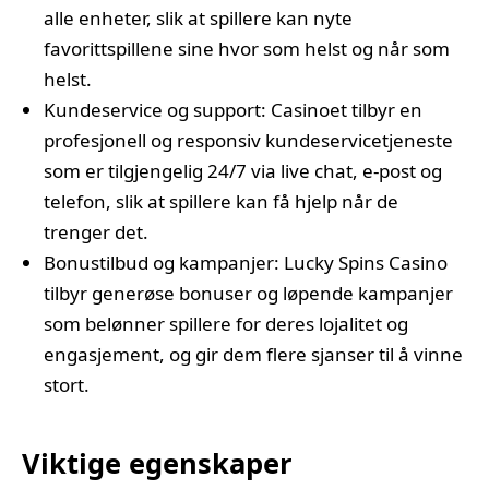
alle enheter, slik at spillere kan nyte
favorittspillene sine hvor som helst og når som
helst.
Kundeservice og support: Casinoet tilbyr en
profesjonell og responsiv kundeservicetjeneste
som er tilgjengelig 24/7 via live chat, e-post og
telefon, slik at spillere kan få hjelp når de
trenger det.
Bonustilbud og kampanjer: Lucky Spins Casino
tilbyr generøse bonuser og løpende kampanjer
som belønner spillere for deres lojalitet og
engasjement, og gir dem flere sjanser til å vinne
stort.
Viktige egenskaper