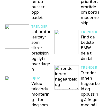
før du
prioritert
pusser
område
opp
om bord i
badet
moderne
skip
TRENDER
Laborator
TRENDER
ieutstyr
Find de
som
bedste
sikrer
BMW
presisjon
dele til
og flyt i
din bil
hverdage
TRENDER
n
Trender
innen
HJEM
Velux
hagearbe
takvindu
id og
monterin
oppussin
g – for
g å følge
deg som
med på i