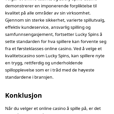
demonstrerer en imponerende forpliktelse til
kvalitet på alle områder av sin virksomhet.
Gjennom sin sterke sikkerhet, varierte spillutvalg,
effektiv kundeservice, ansvarlig spilling og
samfunnsengasjement, fortsetter Lucky Spins å
sette standarden for hva spillere kan forvente seg
fra et førsteklasses online casino. Ved å velge et
kvalitetscasino som Lucky Spins, kan spillere nyte
en trygg, rettferdig og underholdende
spillopplevelse som er i tråd med de høyeste
standardene i bransjen.
Konklusjon
Når du velger et online casino å spille på, er det