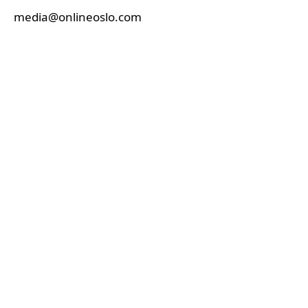
media@onlineoslo.com